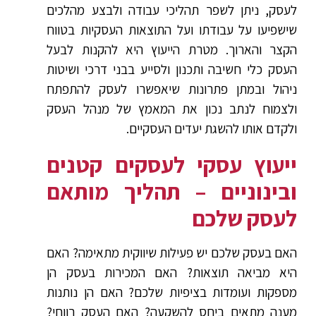
לעסק, ניתן לשפר תהליכי עבודה ולבצע מהלכים
שישפיעו על עבודתו ועל התוצאות העסקיות בטווח
הקצר והארוך. מטרת הייעוץ היא להקנות לבעל
העסק כלי חשיבה ותכנון ולסייע בבני דרכי ושיטות
ניהול ובמתן פתרונות שיאפשרו לעסק להתפתח
ולצמוח לנתב נכון את המאמץ של מנהל העסק
ולקדם אותו להשגת יעדים העסקיים.
ייעוץ עסקי לעסקים קטנים
ובינוניים – תהליך מותאם
לעסק שלכם
האם בעסק שלכם יש פעילות שיווקית מתאימה? האם
היא מביאה תוצאות? האם המכירות בעסק הן
מספקות ועומדות בציפיות שלכם? האם הן נותנות
מענה מתאים ביחס להשקעה? האם העסק רווחי?