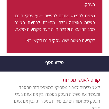
העסק.
נשמח להפיגש אתכם לפגישת ייעוץ עסקי חינם.
פגישה ראשונה ובלתי מחייבת לבחינת תמונת
מצב התייעצות וקבלת חוות דעת מקצועית מלאה.
לקביעת פגישת ייעוץ עסקי חינם הקישו כאן.
מידע נוסף
קורס לאנשי מכירות
לא מצליחים למכור מספיק? המשפט הזה מתסכל
ומעמיד את פעילות העסק בסכנה. בין אם אתם בעלי
העסק שמתמודדים עם פיחות במכירות, ובין אם אתם
אנשי