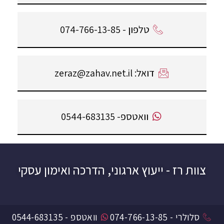
טלפון - 074-766-13-85
דואל: zeraz@zahav.net.il
וואטספ- 0544-683135
צוות רז - ייעוץ ארגוני, הדרכה ואימון עסקי
סלולרי - 074-766-13-85
וואטספ - 0544-683135