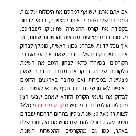
אם אתם ארגון ששואף למקסם את היכולות של צוות
המכירות שלו ולהוביל אותו למצוינות, כדאי לבחור
בקפידה את קורס ההכשרה שתעניקו לעובדיכם.
מקומות רבים מציעים סדנאות והכשרות שונות, אז
איך נוכל לדעת שבחרנו נכון? ראשית, מומלץ לבדוק
את הניסיון הקודם של החברה שאחראית על העברת
הקורסים ובמיוחד כדאי לבחון היטב את רשימת
הלקוחות שלהם. בדקו אם מדובר בחברות שאכן
מצטיינות במכירות ואם מדובר בארגונים הדומים
באופיים לארגון שלכם. דבר נוסף שכדאי לעשות הוא
לבדוק את נושאי הקורס ולוודא שאתם שבעי רצון
מהכלים הנלמדים בו. מחפשים
קורס מכירות
מומלץ?
לצוות רז מעל 30 שנות ניסיון בתחום הדרכות עובדים
ואימון עסקי. תוכלו להתרשם מרשימת הלקוחות שלנו
באתר, כמו גם מהקורסים וההכשרות השונות