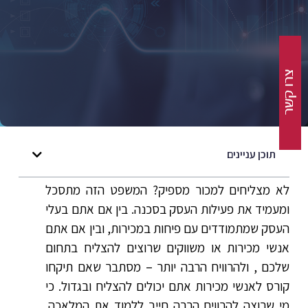
תוכן עניינים
לא מצליחים למכור מספיק? המשפט הזה מתסכל
ומעמיד את פעילות העסק בסכנה. בין אם אתם בעלי
העסק שמתמודדים עם פיחות במכירות, ובין אם אתם
אנשי מכירות או משווקים שרוצים להצליח בתחום
שלכם , ולהרוויח הרבה יותר – מסתבר שאם תיקחו
קורס לאנשי מכירות אתם יכולים להצליח ובגדול. כי
מי שרוצה להרוויח הרבה חייב ללמוד את המלאכה.