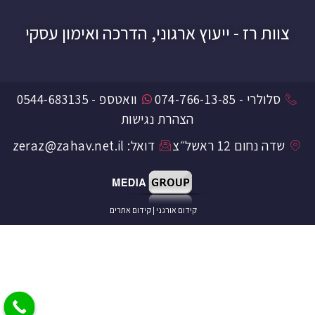
צוות רז - ייעוץ ארגוני, הדרכה ואימון עסקי
סלולרי - 074-766-13-85
וואטספ - 0544-683135
הצהרת נגישות
שדה נחום 12 ראשל״צ
דואל: zeraz@zahav.net.il
קידום אורגני
|
קידום אתרים