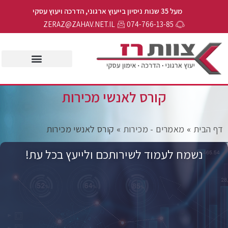
מעל 35 שנות ניסיון בייעוץ ארגוני, הדרכה ויעוץ עסקי
ZERAZ@ZAHAV.NET.IL
074-766-13-85
קורס לאנשי מכירות
ף הבית
»
מאמרים - מכירות
»
קורס לאנשי מכירות
נשמח לעמוד לשירותכם ולייעץ בכל עת!