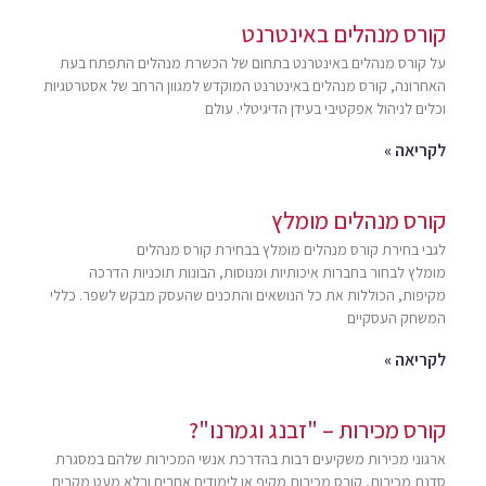
קורס מנהלים באינטרנט
על קורס מנהלים באינטרנט בתחום של הכשרת מנהלים התפתח בעת
האחרונה, קורס מנהלים באינטרנט המוקדש למגוון הרחב של אסטרטגיות
וכלים לניהול אפקטיבי בעידן הדיגיטלי. עולם
לקריאה »
קורס מנהלים מומלץ
לגבי בחירת קורס מנהלים מומלץ בבחירת קורס מנהלים
מומלץ לבחור בחברות איכותיות ומנוסות, הבונות תוכניות הדרכה
מקיפות, הכוללות את כל הנושאים והתכנים שהעסק מבקש לשפר. כללי
המשחק העסקיים
לקריאה »
קורס מכירות – "זבנג וגמרנו"?
ארגוני מכירות משקיעים רבות בהדרכת אנשי המכירות שלהם במסגרת
סדנת מכירות, קורס מכירות מקיף או לימודים אחרים ובלא מעט מקרים