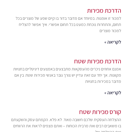
הדרכת מכירות
למכור זו אומנות. במיוחד אם מדובר בדור בו קיים שפע של מוצרים בכל
תחום, והתחרות נוכחת כמעט בכל תחום אפשרי. איך אפשר להצליח
למכור מוצרים
לקריאה »
הדרכת מכירות שטח
אמנם אחוזים ניכרים מהעסקאות מתבצעים באמצעים דיגיטליים בחנויות
מקוונות. אך יחד עם זאת עדיין יש צורך גובר באנשי מכירות שטח. בין אם
מדובר במכירות בחנויות
לקריאה »
קורס מכירות שטח
ההצלחה העסקית שלכם חשובה מאוד. לא פלא. הקמתם עסק והשקעתם
בו משאבים רבים ואת מרבית הכוחות – ואתם מצפים לראות את הרווחים
ואת ההצלחה של