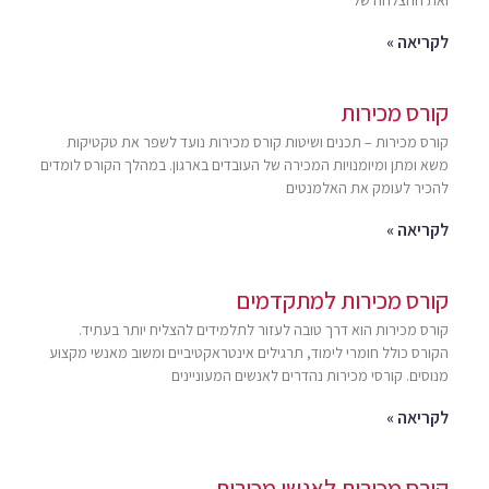
לקריאה »
קורס מכירות
קורס מכירות – תכנים ושיטות קורס מכירות נועד לשפר את טקטיקות
משא ומתן ומיומנויות המכירה של העובדים בארגון. במהלך הקורס לומדים
להכיר לעומק את האלמנטים
לקריאה »
קורס מכירות למתקדמים
קורס מכירות הוא דרך טובה לעזור לתלמידים להצליח יותר בעתיד.
הקורס כולל חומרי לימוד, תרגילים אינטראקטיביים ומשוב מאנשי מקצוע
מנוסים. קורסי מכירות נהדרים לאנשים המעוניינים
לקריאה »
קורס מכירות לאנשי מכירות