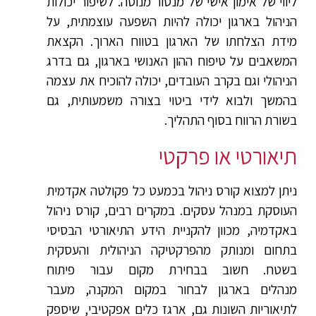
ליווי של אימון אישי של מנטור מנוסה. לשיפור יכולות
הניהול בארגון יכולה להיות השפעה עוצמתית, על
מידת הצלחתו של הארגון בטווח הארוך. הקצאת
המשאבים על טיפוח ההון האנושי בארגון, גם בדרג
הניהולי וגם בקרב העובדים, יכולה להוכיח את עצמה
בהמשך ולבוא לידי ביטוי בצורה משמעותית, גם
בשורת הרווח בסוף התהליך.
תיאורטי או פרקטי
ניתן למצוא קורס ניהול בכמעט כל פקולטה אקדמית
העוסקת במנהל עסקים. במקרים רבים, קורס ניהול
באקדמיה, מכוון להקניית הידע התיאורטי הבסיסי
בתחום ומנותק מהפרקטיקה הניהולית והעסקית
בשטח. חשוב בבחירת מקום עבור פיתוח
מנהלים בארגון לבחור במקום המקנה, מעבר
לתיאוריות השונות גם, ארגז כלים אפקטיבי, שיספק