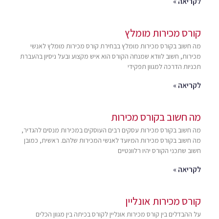
לקריאה »
קורס מכירות מומלץ
מה חשוב בקורס מכירות מומלץ בבחירת קורס מכירות מומלץ לאנשי
מכירות, חשוב לוודא שמנחה הקורס הוא איש מקצוע ובעל ניסיון בהעברת
תכניות הדרכה למגוון תפקידי
לקריאה »
מה חשוב בקורס מכירות
מה חשוב בקורס מכירות עסקים רבים העוסקים במכירות מנסים להגדיר,
מה חשוב בקורס מכירות המיועד לאנשי המכירות שלהם. ראשית, כמובן
חשוב שתכני הקורס יהיו רלוונטיים
לקריאה »
קורס מכירות אונליין
על ההבדלים בין קורס מכירות אונליין לקורס בכיתה בין מגוון הכלים