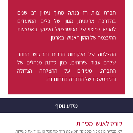
חברת צוות רז בנתה מתוך ניסיון רב שנים
בהדרכה ארגונית, מגוון של כלים המיועדים
להביא למיצוי של הפוטנציאל העסקי באמצעות
ההעצמה של ההון האנושי בארגון.
ההצלחה של הלקוחות הרבים והביקוש החוזר
שלהם עבור שירותים, כגון סדנת מנהלים של
החברה, מעידים על ההצלחה הגדולה
והמתמשכת של החברה בתחום זה.
מידע נוסף
קורס לאנשי מכירות
לא מצליחים למכור מספיק? המשפט הזה מתסכל ומעמיד את פעילות