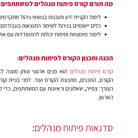
מה תורם קורס פיתוח מנהלים למשתתפים:
לימוד הקניית ידע ותובנות בנושאי ניהול מתקדמים
כלים יישומיים בניהול לשיפור התוצאות בעבודתם-
לימוד מיומנויות ופיתוח יכולות להתמודדות עם א
הכנה ותכנון הקורס לפיתוח מנהלים:
קורס פיתוח מנהלים
הוא פנים ארגוני ונותן מענה לצ
הקורס, התכנים, מתכונת הקורס ועוד. לפני בניית קור
הצורך: צפייה, שאלונים וראיונות עם המשתתפים, כדי 
הארגון.
סדנאות פיתוח מנהלים: