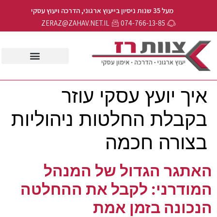
מעל 35 שנות ניסיון בייעוץ ארגוני, הדרכה ויעוץ עסקי
ZERAZ@ZAHAV.NET.IL
074-766-13-85
איך יועץ עסקי עוזר
בקבלת החלטות ניהוליות
בצורה חכמה
האתגר הגדול של המנהל
המודרני: לקבל את ההחלטה
הנכונה בזמן אמת