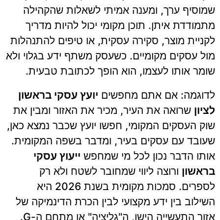
שמוסיף ערך, ומענה אמיתי לשאלות שהקהילה
מתמודדת איתן. תוכן מקומי יכול להיות מדריך
לקניית מוצר, סקירה עסקית, או טיפים להתנהלות
מול עסקים מקומיים. כשעסק משתף ידע בגלוי ולא
שומר אותו לעצמו, הוא הופך לכתובת טבעית.
לדוגמה: אם אתם מחפשים
יועץ עסקי בראשון
לציון
שרואה את העיר, מכיר את האזור ומבין את
שוק העסקים המקומי, חפשו יועץ שכבר נמצא כאן,
שעובד עם עסקים בעיר, ומדבר בשפה המקומית.
אותו הדבר נכון לכל מי שמחפש
ייעוץ עסקי
בראשון
ורוצה ליווי שמחובר לשטח ולא רק
לספרים. סמכות מקומית בשנת 2026 היא
השילוב בין ידע מקצועי לבין הכרת הדינמיקה של
אזור התעשייה הישן, ה"גליציה" או מתחם ה-G.