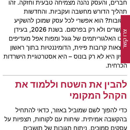
חברים, והעסק נהנה מצמיחה טבעית וחזקה. זהו
תהליך הדורש מחשבה ועקביות. והחדשות
הטובות? הוא אפשרי לכל עסק שמוכן להשקיע
בקשרים ולא רק בפרסום. בשנת 2026, בעידן
שבו האלגוריתמים של גוגל ומפות אפל מעדיפים
תוצאות קרובות פיזית, הדומיננטיות בתוך ראשון
לציון היא לא רק בונוס – היא אסטרטגיית הישרדות
הכרחית.
להבין את השטח וללמוד את
הקהל המקומי
כדי להפוך לשם שמוביל באזור, כדאי להתחיל
בהקשבה אמיתית. שיחות עם לקוחות, תצפיות על
עסקים סמוכים, ניתוח תגובות של תושבים