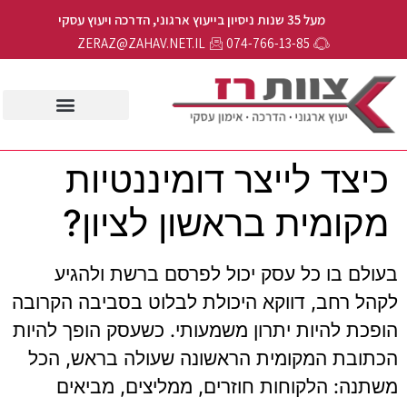
מעל 35 שנות ניסיון בייעוץ ארגוני, הדרכה ויעוץ עסקי
ZERAZ@ZAHAV.NET.IL
074-766-13-85
כיצד לייצר דומיננטיות
מקומית בראשון לציון?
בעולם בו כל עסק יכול לפרסם ברשת ולהגיע
לקהל רחב, דווקא היכולת לבלוט בסביבה הקרובה
הופכת להיות יתרון משמעותי. כשעסק הופך להיות
הכתובת המקומית הראשונה שעולה בראש, הכל
משתנה: הלקוחות חוזרים, ממליצים, מביאים