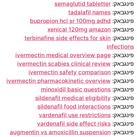
פינגבאק:
semaglutid tabletter
פינגבאק:
tadalafil names
פינגבאק:
bupropion hcl sr 100mg adhd
פינגבאק:
xenical 120mg amazon
פינגבאק:
terbinafine side effects for skin
infections
פינגבאק:
ivermectin medical overview page
פינגבאק:
ivermectin scabies clinical review
פינגבאק:
ivermectin safety comparison
פינגבאק:
ivermectin pharmacokinetic overview
פינגבאק:
minoxidil basic questions
פינגבאק:
sildenafil medical eligibility
פינגבאק:
sildenafil food interactions
פינגבאק:
vardenafil use restrictions
פינגבאק:
vardenafil side effect risks
פינגבאק:
augmentin vs amoxicillin suspension