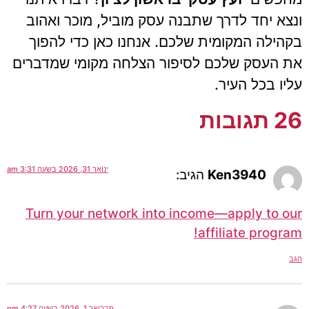
ונצא יחד לדרך שתבנה עסק מוביל, מוכר ואהוב
בקהילה המקומית שלכם. אנחנו כאן כדי להפוך
את העסק שלכם לסיפור הצלחה מקומי שמדברים
עליו בכל העיר.
26 תגובות
ינואר 31, 2026 בשעה 3:31 am
Ken3940
הגיב:
Turn your network into income—apply to our
affiliate program!
הגב
פברואר 1, 2026 בשעה 4:27 pm